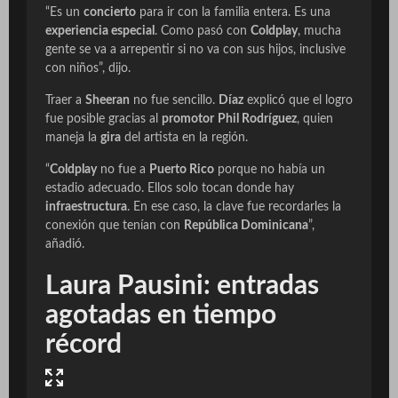
“Es un
concierto
para ir con la familia entera. Es una
experiencia especial
. Como pasó con
Coldplay
, mucha
gente se va a arrepentir si no va con sus hijos, inclusive
con niños”, dijo.
Traer a
Sheeran
no fue sencillo.
Díaz
explicó que el logro
fue posible gracias al
promotor
Phil Rodríguez
, quien
maneja la
gira
del artista en la región.
“
Coldplay
no fue a
Puerto Rico
porque no había un
estadio adecuado. Ellos solo tocan donde hay
infraestructura
. En ese caso, la clave fue recordarles la
conexión que tenían con
República Dominicana
”,
añadió.
Laura Pausini: entradas
agotadas en tiempo
récord