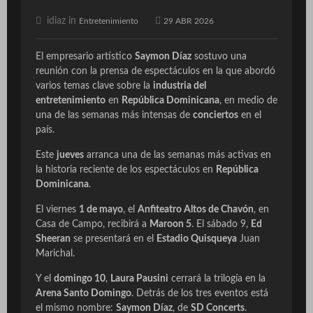
idiaz in
Entretenimiento
29 ABR 2026
El empresario artístico
Saymon Díaz
sostuvo una
reunión con la prensa de espectáculos en la que abordó
varios temas clave sobre la
industria del
entretenimiento
en
República Dominicana
, en medio de
una de las semanas más intensas de
conciertos
en el
país.
Este
jueves
arranca una de las semanas más activas en
la historia reciente de los espectáculos en
República
Dominicana
.
El viernes
1 de mayo
, el
Anfiteatro Altos de Chavón
, en
Casa de Campo, recibirá a
Maroon 5
. El sábado 9,
Ed
Sheeran
se presentará en el
Estadio Quisqueya
Juan
Marichal.
Y el
domingo 10
,
Laura Pausini
cerrará la trilogía en la
Arena Santo Domingo
. Detrás de los tres eventos está
el mismo nombre:
Saymon Díaz
, de
SD Concerts
.