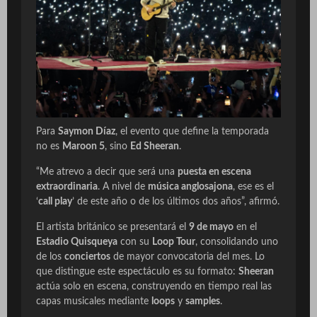
Para
Saymon Díaz
, el evento que define la temporada
no es
Maroon 5
, sino
Ed Sheeran
.
“Me atrevo a decir que será una
puesta en escena
extraordinaria
. A nivel de
música anglosajona
, ese es el
‘
call play
’ de este año o de los últimos dos años”, afirmó.
El artista británico se presentará el
9 de mayo
en el
Estadio Quisqueya
con su
Loop Tour
, consolidando uno
de los
conciertos
de mayor convocatoria del mes. Lo
que distingue este espectáculo es su formato:
Sheeran
actúa solo en escena, construyendo en tiempo real las
capas musicales mediante
loops
y
samples
.