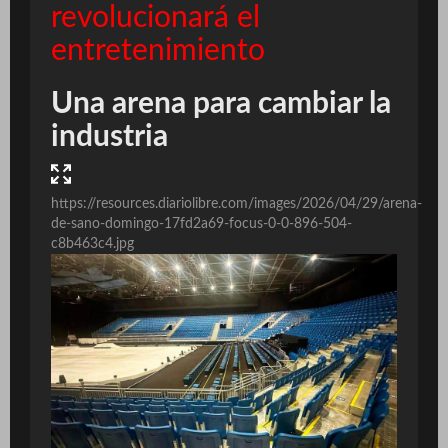
revolucionará el
entretenimiento
Una arena para cambiar la
industria
https://resources.diariolibre.com/images/2026/04/29/arena-
de-sano-domingo-17fd2a69-focus-0-0-896-504-
c8b463c4.jpg