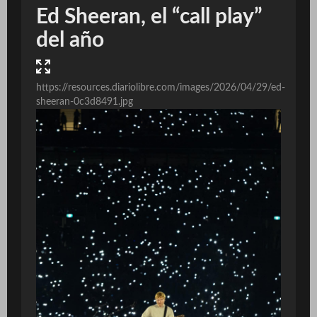
Ed Sheeran, el “call play”
del año
https://resources.diariolibre.com/images/2026/04/29/ed-
sheeran-0c3d8491.jpg