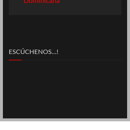
Dominicana
ESCÚCHENOS…!