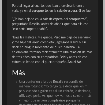
Pero al llegar al cuarto, que iban a celebrarlo con un
viaje, ya en el
aeropuerto
, en la
sala de espera
, él se fue.
“¿Te han dejado en la
sala de espera
del
aeropuerto
?”,
preguntaba
Rosalía
, antes de añadir que para ella eso
“eso sería imperdonable”.
“Bajé las maletas. Me quedé. Pero me bajé de ese vuelo
y me
bajé del vuelo
completo”, agregaba
Karol G
sin
decir en ningún momento de quien hablaba. La
colombiana terminó recientemente una
relación
de más
de tres años con su compatriota
Feid
y antes de eso
estuvo saliendo con el puertorriqueño
Anuel AA
.
Más
Una confesión a la que
Rosalía
respondía de
manera rotunda: “Yo tengo que decir que, en mi
país, cuando alguien es así, un cabrón, le decimos,
ufff, vaya perla. Así que hoy, vamos a celebrar más
y mejor que ningún
cumpleaños
porque te