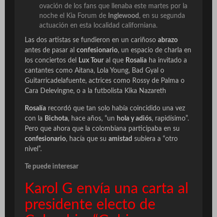
ovación de los fans que llenaba este martes por la
noche el Kia Forum de
Inglewood
, en su segunda
actuación en esta localidad californiana.
Las dos artistas se fundieron en un cariñoso
abrazo
antes de pasar al
confesionario
, un espacio de charla en
los conciertos del
Lux Tour
al que
Rosalía
ha invitado a
cantantes como Aitana, Lola Young, Bad Gyal o
Guitarricadelafuente, actrices como Rossy de Palma o
Cara Delevingne, o a la futbolista Kika Nazareth
Rosalía
recordó que tan solo había coincidido una vez
con la
Bichota
, hace años, “un
hola y adiós
, rapidísimo”.
Pero que ahora que la colombiana participaba en su
confesionario
, hacía que su
amistad
subiera a “otro
nivel”.
Te puede interesar
Karol G envía una carta al
presidente electo de