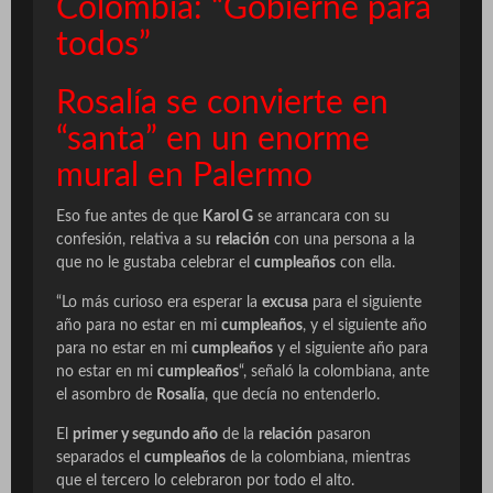
Colombia: “Gobierne para
todos”
Rosalía se convierte en
“santa” en un enorme
mural en Palermo
Eso fue antes de que
Karol G
se arrancara con su
confesión, relativa a su
relación
con una persona a la
que no le gustaba celebrar el
cumpleaños
con ella.
“Lo más curioso era esperar la
excusa
para el siguiente
año para no estar en mi
cumpleaños
, y el siguiente año
para no estar en mi
cumpleaños
y el siguiente año para
no estar en mi
cumpleaños
“, señaló la colombiana, ante
el asombro de
Rosalía
, que decía no entenderlo.
El
primer y segundo año
de la
relación
pasaron
separados el
cumpleaños
de la colombiana, mientras
que el tercero lo celebraron por todo el alto.