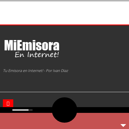
Tu Emisora en Internet! - Por Ivan Diaz
Copyright 2023
Por
Ivan Diaz