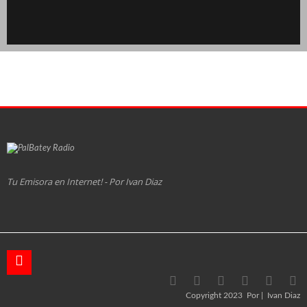
Tu Emisora en Internet! - Por Ivan Diaz
Copyright 2023
Por
Ivan Diaz