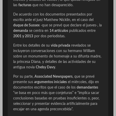
las
facturas
que no han desaparecido.
De acuerdo con los documentos presentados por
escrito ante el juez Matthew Nicklin, en el caso del
duque de Sussex
-que se prevé que declare el jueves-, la
demanda
se centra en
14 artículos
publicados entre
2001 y 2013
por dos periodistas.
Entre los detalles de su
vida privada
revelados se
incluyeron conversaciones con su hermano William
sobre un monumento de homenaje a su difunta madre,
la princesa Diana, y detalles de las actividades de su
antigua novia
Chelsy Davy
.
Por su parte,
Associated Newspapers
, que se prevé
presente sus
argumentos iniciales
el miércoles, dijo en
documentos escritos que el caso de los
demandantes
“se basa en poco más que conjeturas” e “implica sacar
conclusiones basadas en pruebas insuficientes o, peor,
seleccionar y presentar evidencia artificialmente para
encajar en una agenda preconcebida”.