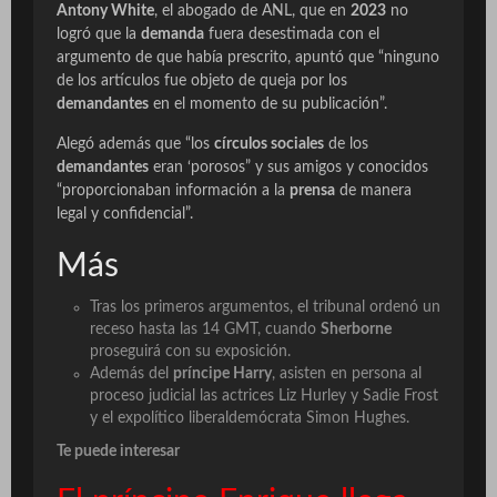
Antony White
, el abogado de ANL, que en
2023
no
logró que la
demanda
fuera desestimada con el
argumento de que había prescrito, apuntó que “ninguno
de los artículos fue objeto de queja por los
demandantes
en el momento de su publicación”.
Alegó además que “los
círculos sociales
de los
demandantes
eran ‘porosos” y sus amigos y conocidos
“proporcionaban información a la
prensa
de manera
legal y confidencial”.
Más
Tras los primeros argumentos, el tribunal ordenó un
receso hasta las 14 GMT, cuando
Sherborne
proseguirá con su exposición.
Además del
príncipe Harry
, asisten en persona al
proceso judicial las actrices Liz Hurley y Sadie Frost
y el expolítico liberaldemócrata Simon Hughes.
Te puede interesar