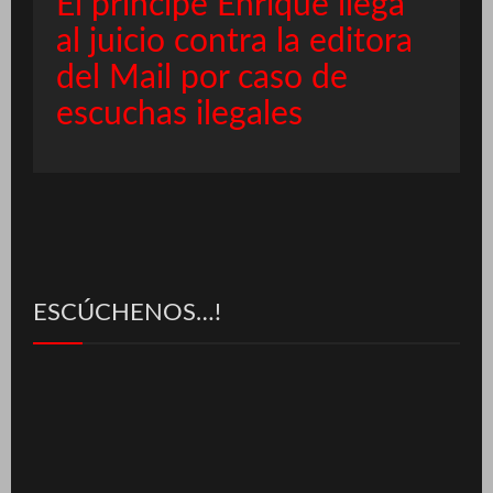
El príncipe Enrique llega
al juicio contra la editora
del Mail por caso de
escuchas ilegales
ESCÚCHENOS…!