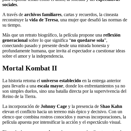
sociales
.
A través de
archivos familiares
, cartas y recuerdos, la cineasta
reconstruye la
vida de Teresa
, una mujer que desafió las normas de
su tiempo.
Más que un retrato biográfico, la película propone una
reflexión
generacional
sobre lo que significa “
no quedarse sola
”,
conectando pasado y presente desde una mirada honesta y
profundamente humana, que invita al espectador a cuestionar ideas
sobre el amor y la independencia.
Mortal Kombat
II
La historia retoma el
universo establecido
en la entrega anterior
para llevarlo a una
escala mayor
, donde los enfrentamientos ya no
son simples duelos, sino una batalla directa por la supervivencia del
Reino de la Tierra.
La incorporación de
Johnny Cage
y la presencia de
Shao Kahn
elevan el conflicto hacia un terreno más épico y decisivo. Con un
elenco que combina rostros conocidos y nuevas incorporaciones, la
película apuesta por intensificar la acción y el espectáculo visual.