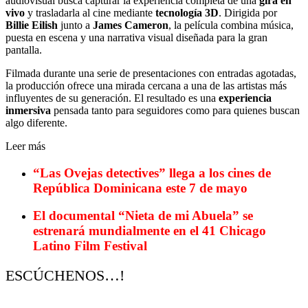
audiovisual busca capturar la experiencia completa de una
gira en
vivo
y trasladarla al cine mediante
tecnología 3D
. Dirigida por
Billie Eilish
junto a
James Cameron
, la película combina música,
puesta en escena y una narrativa visual diseñada para la gran
pantalla.
Filmada durante una serie de presentaciones con entradas agotadas,
la producción ofrece una mirada cercana a una de las artistas más
influyentes de su generación. El resultado es una
experiencia
inmersiva
pensada tanto para seguidores como para quienes buscan
algo diferente.
Leer más
“Las Ovejas detectives” llega a los cines de
República Dominicana este 7 de mayo
El documental “Nieta de mi Abuela” se
estrenará mundialmente en el 41 Chicago
Latino Film Festival
ESCÚCHENOS…!