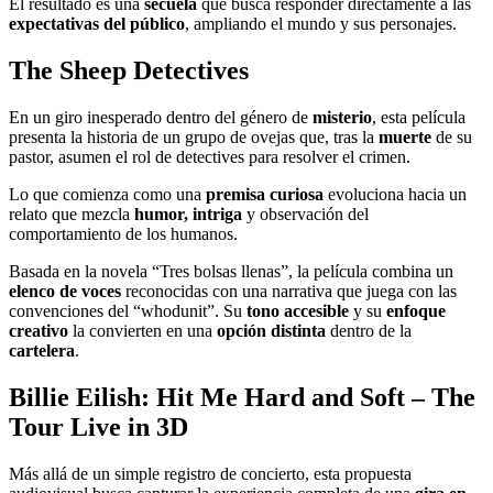
El resultado es una
secuela
que busca responder directamente a las
expectativas del público
, ampliando el mundo y sus personajes.
The Sheep Detectives
En un giro inesperado dentro del género de
misterio
, esta película
presenta la historia de un grupo de ovejas que, tras la
muerte
de su
pastor, asumen el rol de detectives para resolver el crimen.
Lo que comienza como una
premisa curiosa
evoluciona hacia un
relato que mezcla
humor, intriga
y observación del
comportamiento de los humanos.
Basada en la novela “Tres bolsas llenas”, la película combina un
elenco de voces
reconocidas con una narrativa que juega con las
convenciones del “whodunit”. Su
tono accesible
y su
enfoque
creativo
la convierten en una
opción distinta
dentro de la
cartelera
.
Billie Eilish
:
Hit Me Hard and Soft
– The
Tour Live in 3D
Más allá de un simple registro de concierto, esta propuesta