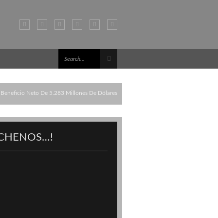
a Beneficio Neto De 5.283 Millones De Dólares
CHENOS…!