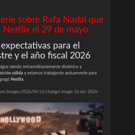
serie sobre Rafa Nadal que
 Netflix el 29 de mayo
expectativas para el
re y el año fiscal 2026
igue siendo extraordinariamente dinámico y
sición sólida
y estamos trabajando arduamente para
agregó
Netflix
.
re.com/images/2026/04/16/chatgpt-image-16-abr-2026-