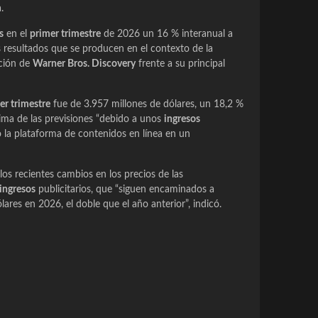
.
s
en el
primer trimestre
de 2026 un 16 % interanual a
 resultados que se producen en el contexto de la
ición de
Warner Bros. Discovery
frente a su principal
er trimestre
fue de 3.957 millones de dólares, un 18,2 %
ima de las previsiones “debido a unos
ingresos
có la plataforma de contenidos en línea en un
los recientes cambios en los precios de las
ingresos
publicitarios, que “siguen encaminados a
lares en 2026, el doble que el año anterior”, indicó.