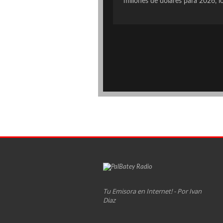
millones de dólares para 2026, 
Tu Emisora en Internet! - Por Ivan
Diaz