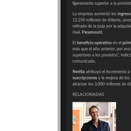
ligeramente superior a la prevista
La empresa aumentó los
ingreso
12.250 millones de dólares, unos
retirada de la puja por la adquis
rival,
Paramount
.
El
beneficio operativo
en el
prim
más que el año anterior, por enc
superiores a los previstos”, indi
comunicado.
Netflix
atribuyó el incremento a 
suscripciones
y la mejora de los
alcanzar los 3,000 millones de dó
RELACIONADAS