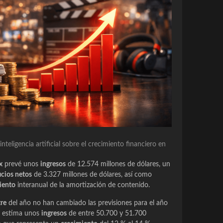
nteligencia artificial sobre el crecimiento financiero en
x
prevé unos
ingresos
de 12.574 millones de dólares, un
icios netos
de 3.327 millones de dólares, así como
iento
interanual de la amortización de contenido.
tre
del año no han cambiado las previsiones para el año
sa estima unos
ingresos
de entre 50.700 y 51.700