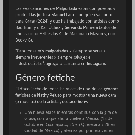
Las seis canciones de
Malportada
están compuestas y
producidas junto a
Manuel Lara
-con quien ya contó
para
Grasa
(2024) y que ha trabajado con artistas como
Bad Bunny o Kali Uchis- y
Servando Primera
(autor de
temas como
Felices los 4
, de Maluma, o
Mayores
, con
Becky G).
“Para todas mis
malportadas
x siempre salseras x
siempre
irreverentes
x siempre salvajes e
indestructibles”, agregó la cantante en
Instagram
.
Género fetiche
El disco “bebe de todas las raíces de uno de los
géneros
fetiches
de
Nathy Peluso
para mostrar una
nueva cara
(o muchas) de la artista”, destacó
Sony
.
Una nueva etapa mientras continúa con la gira de
Grasa,
con la que ahora vuelve a
México
(18 de
octubre en Guanajuato, 25 en Querétaro y 28 en
Ciudad de
México
) y aterriza por primera vez en