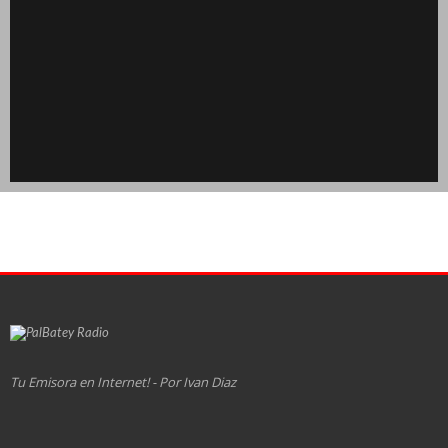
Tu Emisora en Internet! - Por Ivan Diaz