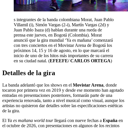
s integrantes de la banda colombiana Morat, Juan Pablo
Villamil (i), Simón Vargas (2-i), Martín Vargas (2d) y
Juan Pablo Isaza (d) hablan durante una rueda de
prensa este jueves, en Bogotá (Colombia). Morat
anunció que la gira mundial ‘Ya es mañana’ comenzará
con tres conciertos en el Movistar Arena de Bogotá los
próximos 14, 15 y 16 de agosto, en lo que marcará el
inicio de uno de los hitos más importantes de su carrera
en su ciudad natal.
(
EFEEFE/ CARLOS ORTEGA
)
Detalles de la gira
La banda adelantó que los shows en el
Movistar Arena
, donde
tocaron por primera vez en 2019 y desde ese momento han agotado
entradas en presentaciones posteriores, formarán parte de una
experiencia renovada, tanto a nivel musical como visual, aunque los
artistas no quisieron dar detalles sobre las especificaciones estéticas
de la gira.
El
Ya es mañana world tour
llegará con nueve fechas a
España
en
el octubre de 2026, con presentaciones en algunos de los recintos