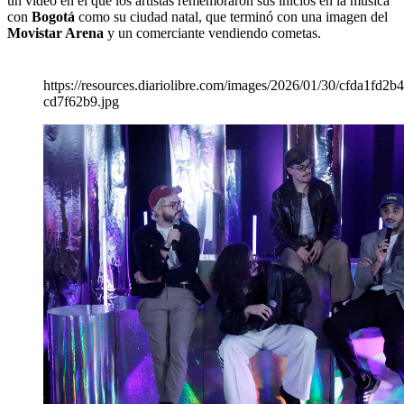
un video en el que los artistas rememoraron sus inicios en la música
con
Bogotá
como su ciudad natal, que terminó con una imagen del
Movistar Arena
y un comerciante vendiendo cometas.
https://resources.diariolibre.com/images/2026/01/30/cfda1f
cd7f62b9.jpg