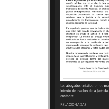
Los abogados enfatizaron de ma
intento de evasión de la
justicia
cantante
.
RELACIONADAS