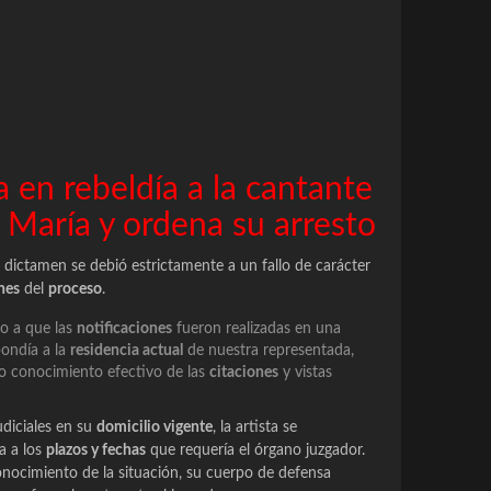
a en rebeldía a la cantante
 María y ordena su arresto
 dictamen se debió estrictamente a un fallo de carácter
nes
del
proceso
.
o a que las
notificaciones
fueron realizadas en una
pondía a la
residencia actual
de nuestra representada,
vo conocimiento efectivo de las
citaciones
y vistas
udiciales en su
domicilio vigente
, la artista se
a a los
plazos y fechas
que requería el órgano juzgador.
onocimiento de la situación, su cuerpo de defensa