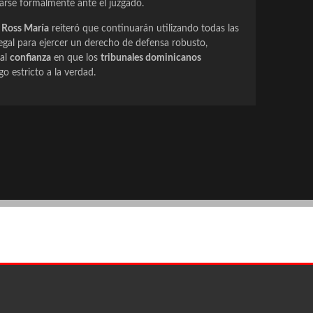
arse formalmente ante el juzgado.
 Ross María
reiteró que continuarán utilizando todas las
egal para ejercer un derecho de defensa robusto,
tal
confianza
en que los
tribunales dominicanos
o estricto a la verdad.