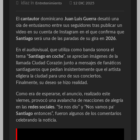
idiaz in
Entretenimiento
12 DIC 2025
El
cantautor
dominicano
Juan Luis Guerra
desató una
ola de entusiasmo entre sus seguidores tras publicar un
video en su cuenta de Instagram en el que confirma que
Santiago
será una de las paradas de su gira en
2026
.
En el audiovisual, que utiliza como banda sonora el
tema “
Santiago en coche
”, se aprecian imágenes de la
llamada Ciudad Corazón junto a mensajes de fanáticos
santiagueros que pedían insistentemente que el artista
eligiera la ciudad para uno de sus conciertos.
Finalmente, su deseo se hizo realidad.
Como era de esperarse, el anuncio, realizado este
viernes, provocó una avalancha de reacciones de alegría
en las
redes sociales
. “Se nos dio” y “Nos vamos pa’
Santiago
entonces”, fueron algunos de los comentarios
celebrando la noticia.