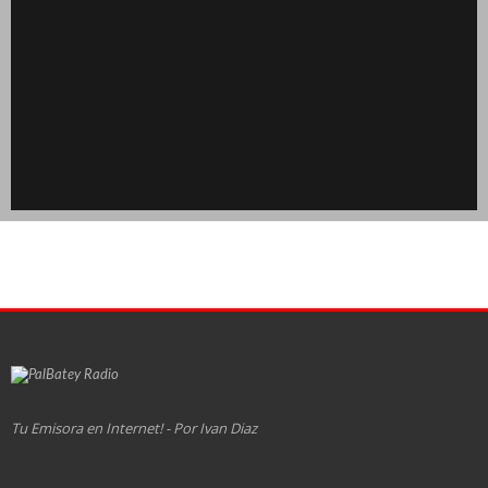
Tu Emisora en Internet! - Por Ivan Diaz