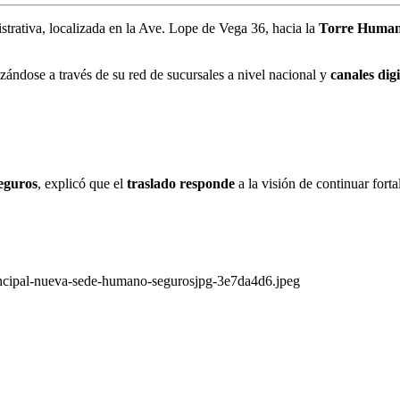
strativa, localizada en la Ave. Lope de Vega 36, hacia la
Torre Human
lizándose a través de su red de sucursales a nivel nacional y
canales digi
eguros
, explicó que el
traslado responde
a la visión de continuar forta
principal-nueva-sede-humano-segurosjpg-3e7da4d6.jpeg