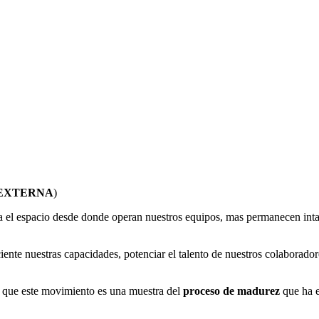
EXTERNA
)
 el espacio desde donde operan nuestros equipos, mas permanecen intac
iente nuestras capacidades, potenciar el talento de nuestros colaborado
ó que este movimiento es una muestra del
proceso de madurez
que ha e