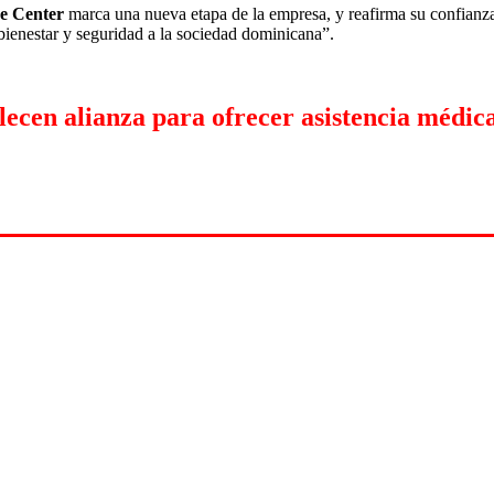
e Center
marca una nueva etapa de la empresa, y
reafirma su confianza
ienestar y seguridad a la sociedad dominicana”.
cen alianza para ofrecer asistencia médic