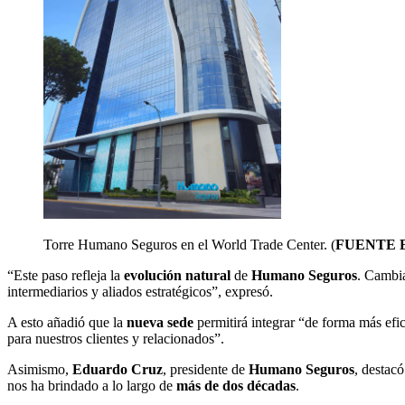
Torre Humano Seguros en el World Trade Center.
(
FUENTE 
“Este paso refleja la
evolución natural
de
Humano Seguros
. Cambia
intermediarios y aliados estratégicos”, expresó.
A esto añadió que la
nueva sede
permitirá integrar “de forma más efic
para nuestros clientes y relacionados”.
Asimismo,
Eduardo Cruz
, presidente de
Humano Seguros
, destac
nos ha brindado a lo largo de
más de dos décadas
.