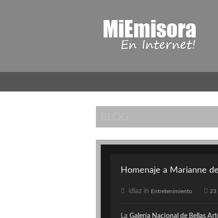
BLOG
Homenaje a Marianne de 
idiaz in
Entretenimiento
23
La
Galería Nacional de Bellas Art