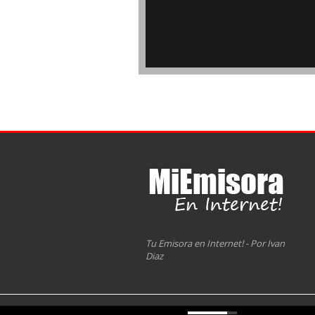
Tu Emisora en Internet! - Por Ivan
Diaz