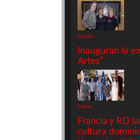
Sociales
Inauguran la ex
Artes”
Cultura
Francia y RD l
cultura domini