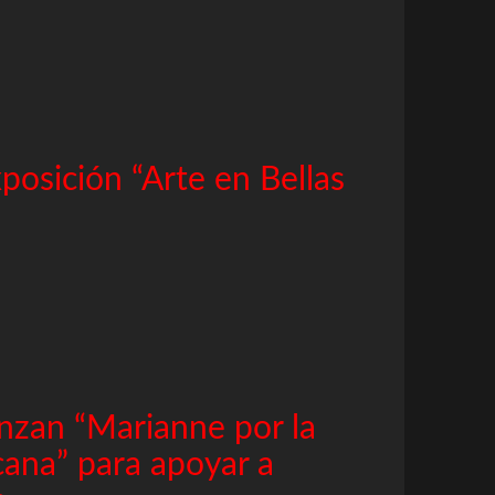
posición “Arte en Bellas
anzan “Marianne por la
cana” para apoyar a