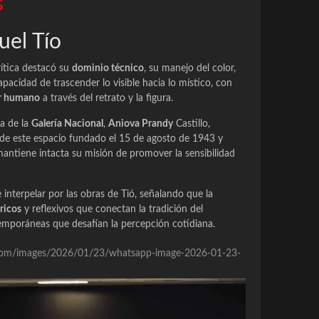
s
uel Tío
rítica destacó su
dominio técnico
, su manejo del color,
apacidad de trascender lo visible hacia lo místico, con
er humano
a través del retrato y la figura.
ra de la
Galería Nacional
,
Aniova Prandy
Castillo,
a de este espacio fundado el 15 de agosto de 1943 y
antiene intacta su misión de promover la sensibilidad
e interpelar por las obras de Tió, señalando que la
ricos
y reflexivos que conectan la tradición del
mporáneas que desafían la percepción cotidiana.
re.com/images/2026/01/23/whatsapp-image-2026-01-23-