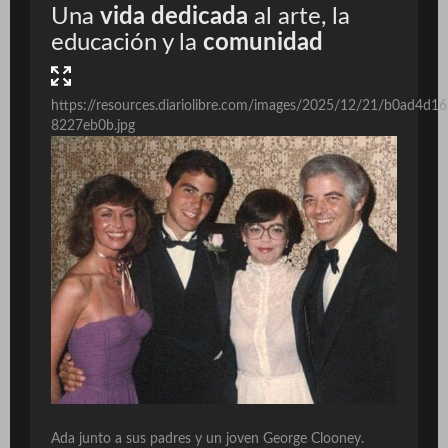
Una
vida dedicada
al arte, la
educación y la
comunidad
https://resources.diariolibre.com/images/2025/12/21/b0ad4
8227eb0b.jpg
Ada junto a sus padres y un joven George Clooney.