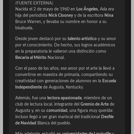
(
FUENTE EXTERNA
)
Nacida el 2 de mayo de 1960 en
Los Ángeles
, Ada era
hija del periodista
Nick Clooney
y de la escritora
Nina
Bruce Warren, y llevaba su nombre en honor a su
bisabuela.
Desde joven destacó por su
talento artístico
y su amor
por el conocimiento. De hecho, sus logros académicos
en la preparatoria le valieron una distinción como
Becaria al Mérito
Nacional.
Con el paso de los años, ese amor por el arte la llevó a
convertirse en maestra de primaria, compartiendo su
creatividad con generaciones de alumnos en la
Escuela
Independiente
de Augusta, Kentucky.
Además, fue una
lectora apasionada
, miembro de un
club de lectura local, integrante del
Gremio de Arte
de
Augusta y, en su
comunidad
, una figura muy querida:
incluso llegó a ser gran mariscal del tradicional
Desfile
de Navidad
Blanca del pueblo.