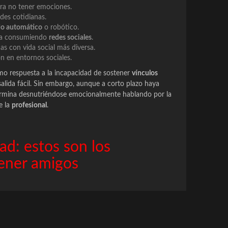
iera no tener emociones.
ades cotidianas.
do automático
o robótico.
día consumiendo
redes sociales
.
s con vida social más diversa.
n en entornos sociales.
o respuesta a la incapacidad de sostener
vínculos
 salida fácil. Sin embargo, aunque a corto plazo haya
 termina desnutriéndose emocionalmente hablando por la
e la
profesional
.
ad: estos son los
tener amigos