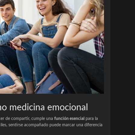
o medicina emocional
lacer de compartir, cumple una
función esencial
para la
fíciles, sentirse acompañado puede marcar una diferencia