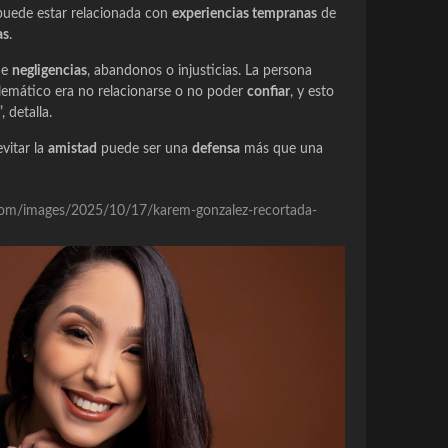
uede estar relacionada con
experiencias tempranas
de
as
.
de
negligencias
, abandonos o injusticias. La persona
lemático era no relacionarse o no poder
confiar
, y esto
, detalla.
vitar la
amistad
puede ser una
defensa
más que una
re.com/images/2025/10/17/karem-gonzalez-recortada-