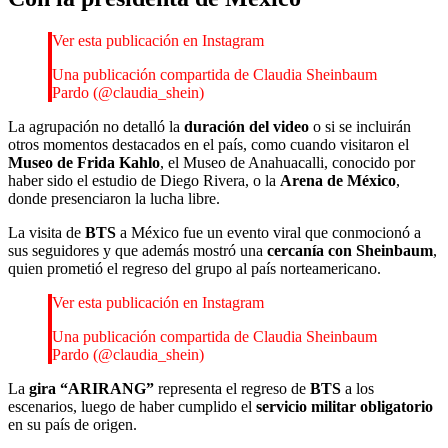
Ver esta publicación en Instagram
Una publicación compartida de Claudia Sheinbaum
Pardo (@claudia_shein)
La agrupación no detalló la
duración del video
o si se incluirán
otros momentos destacados en el país, como cuando visitaron el
Museo de Frida Kahlo
, el Museo de Anahuacalli, conocido por
haber sido el estudio de Diego Rivera, o la
Arena de México
,
donde presenciaron la lucha libre.
La visita de
BTS
a México fue un evento viral que conmocionó a
sus seguidores y que además mostró una
cercanía con Sheinbaum
,
quien prometió el regreso del grupo al país norteamericano.
Ver esta publicación en Instagram
Una publicación compartida de Claudia Sheinbaum
Pardo (@claudia_shein)
La
gira “ARIRANG”
representa el regreso de
BTS
a los
escenarios, luego de haber cumplido el
servicio militar obligatorio
en su país de origen.