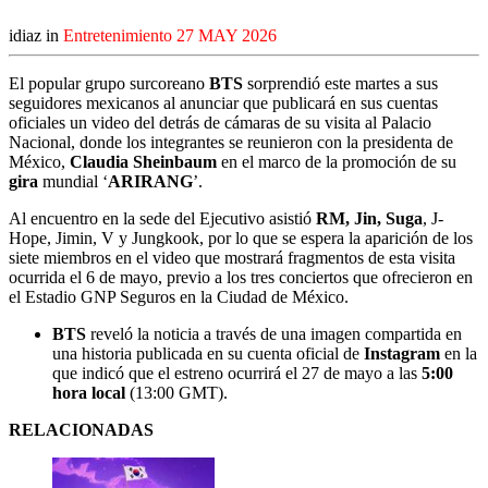
idiaz in
Entretenimiento
27 MAY 2026
El popular grupo surcoreano
BTS
sorprendió este martes a sus
seguidores mexicanos al anunciar que publicará en sus cuentas
oficiales un video del detrás de cámaras de su visita al Palacio
Nacional, donde los integrantes se reunieron con la presidenta de
México,
Claudia Sheinbaum
en el marco de la promoción de su
gira
mundial ‘
ARIRANG
’.
Al encuentro en la sede del Ejecutivo asistió
RM, Jin, Suga
, J-
Hope, Jimin, V y Jungkook, por lo que se espera la aparición de los
siete miembros en el video que mostrará fragmentos de esta visita
ocurrida el 6 de mayo, previo a los tres conciertos que ofrecieron en
el Estadio GNP Seguros en la Ciudad de México.
BTS
reveló la noticia a través de una imagen compartida en
una historia publicada en su cuenta oficial de
Instagram
en la
que indicó que el estreno ocurrirá el 27 de mayo a las
5:00
hora local
(13:00 GMT).
RELACIONADAS