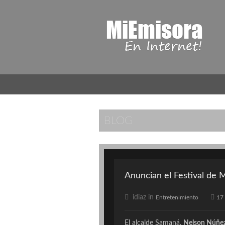
BLOG
Anuncian el Festival de
idiaz in
Entretenimiento
17
El alcalde Samaná,
Nelson Núñe