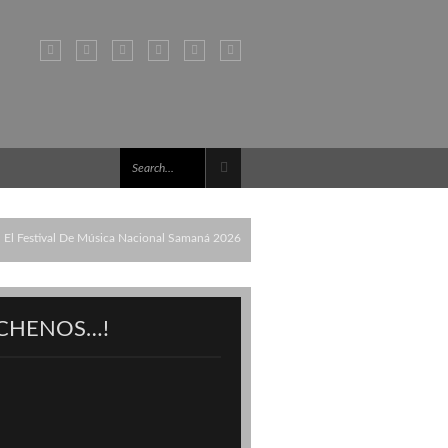
 El Festival De Música Nacional Samaná 2026
CHENOS…!