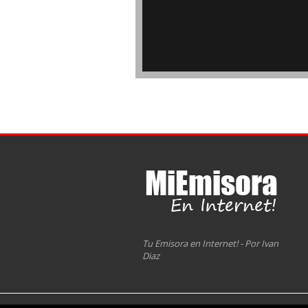
Tu Emisora en Internet! - Por Ivan
Diaz