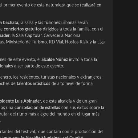
 el primer evento de esta naturaleza que se realizará en
la
bachata
, la salsa y las fusiones urbanas serán
de
conciertos gratuitos
dirigidos a toda la familia, con el
nader
, la Sala Capitular, Cervecería Nacional
 Ministerio de Turismo, RD Vial, Hostos Rizik y la Liga
ales de este evento, el
alcalde Núñez
invitó a toda la
cionales a ser parte de este evento.
enero, los residentes, turistas nacionales y extranjeros
oches de
talentos artísticos
de alto nivel de forma
sidente Luis Abinader
, de esta alcaldía y de un gran
emos una
constelación de estrellas
con sus éxitos sobre la
rutar del ritmo más alegre del mundo en el lugar más
.
ntes del festival, que contará con la producción del