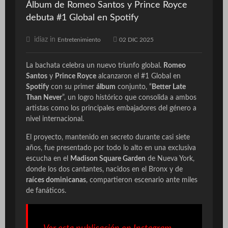
Álbum de Romeo Santos y Prince Royce
debuta #1 Global en Spotify
idiaz in
Entretenimiento
02 DIC 2025
La bachata celebra un nuevo triunfo global.
Romeo
Santos
y
Prince Royce
alcanzaron el #1 Global en
Spotify
con su primer
álbum
conjunto, “
Better Late
Than Never
”, un logro histórico que consolida a ambos
artistas como los principales embajadores del género a
nivel internacional.
El proyecto, mantenido en secreto durante casi siete
años, fue presentado por todo lo alto en una exclusiva
escucha en el
Madison Square Garden
de Nueva York,
donde los dos cantantes, nacidos en el Bronx y de
raíces dominicanas
, compartieron escenario ante miles
de fanáticos.