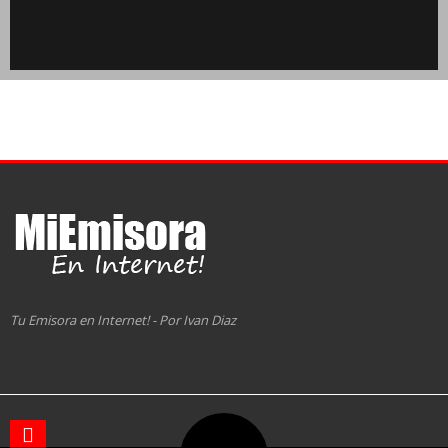
Tu Emisora en Internet! - Por Ivan Diaz