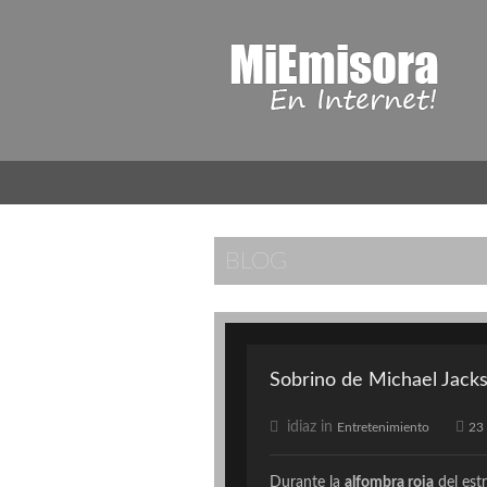
BLOG
Sobrino de Michael Jacks
idiaz in
Entretenimiento
23
Durante la
alfombra roja
del estr