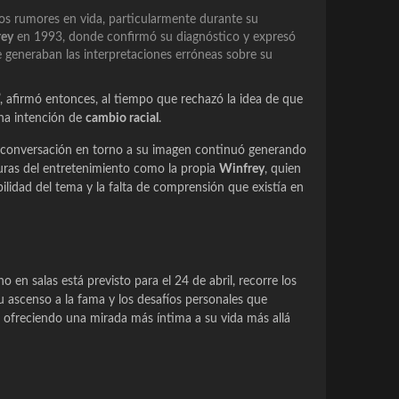
tos rumores en vida, particularmente durante su
rey
en 1993, donde confirmó su diagnóstico y expresó
 generaban las interpretaciones erróneas sobre su
”, afirmó entonces, al tiempo que rechazó la idea de que
una intención de
cambio racial
.
la conversación en torno a su imagen continuó generando
iguras del entretenimiento como la propia
Winfrey
, quien
ilidad del tema y la falta de comprensión que existía en
no en salas está previsto para el 24 de abril, recorre los
su ascenso a la fama y los desafíos personales que
a, ofreciendo una mirada más íntima a su vida más allá