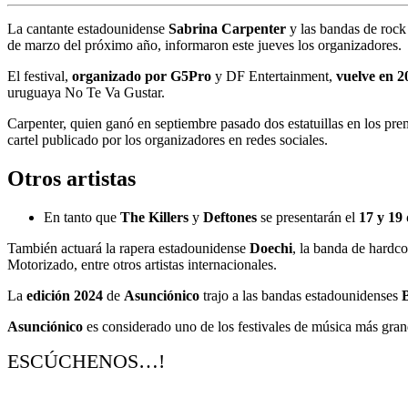
La cantante estadounidense
Sabrina Carpenter
y las bandas de rock
de marzo del próximo año, informaron este jueves los organizadores.
El festival,
organizado por G5Pro
y DF Entertainment,
vuelve en 2
uruguaya No Te Va Gustar.
Carpenter, quien ganó en septiembre pasado dos estatuillas en los p
cartel publicado por los organizadores en redes sociales.
Otros artistas
En tanto que
The Killers
y
Deftones
se presentarán el
17 y 19
También actuará la rapera estadounidense
Doechi
, la banda de hardc
Motorizado, entre otros artistas internacionales.
La
edición 2024
de
Asunciónico
trajo a las bandas estadounidenses
Asunciónico
es considerado uno de los festivales de música más gra
ESCÚCHENOS…!