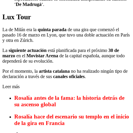
‘
De Madrugá
‘.
Lux Tour
La de Milán era la
quinta parada
de una gira que comenzó el
pasado 16 de marzo en Lyon, que tuvo una doble actuación en París
y otra en Zúrich.
La
siguiente actuación
está planificada para el próximo
30 de
marzo
en el
Movistar Arena
de la capital española, aunque todo
dependerá de su evolución.
Por el momento, la
artista catalana
no ha realizado ningún tipo de
declaración a través de sus
canales oficiales
.
Leer más
Rosalía antes de la fama: la historia detrás de
su ascenso global
Rosalía hace del escenario su templo en el inicio
de la gira en Francia