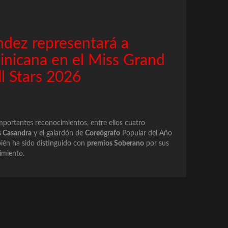
dez representará a
nicana en el Miss Grand
ll Stars 2026
mportantes reconocimientos, entre ellos cuatro
 Casandra
y el galardón de
Coreógrafo
Popular del Año
bién ha sido distinguido con
premios Soberano
por sus
nimiento.