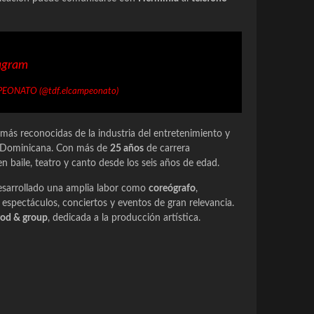
tagram
MPEONATO (@tdf.elcampeonato)
 más reconocidas de la industria del entretenimiento y
 Dominicana. Con más de
25 años
de carrera
en baile, teatro y canto desde los seis años de edad.
desarrollado una amplia labor como
coreógrafo
,
espectáculos, conciertos y eventos de gran relevancia.
od & group
, dedicada a la producción artística.