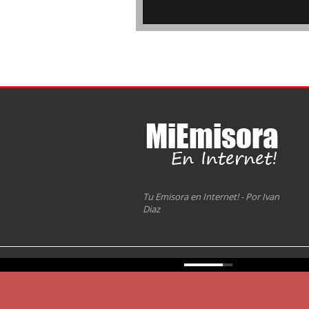
Tu Emisora en Internet! - Por Ivan
Diaz