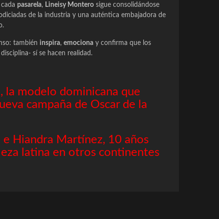
 cada
pasarela
,
Lineisy Montero
sigue consolidándose
iciadas de la industria y una auténtica embajadora de
o.
enso: también
inspira
,
emociona
y confirma que los
sciplina- sí se hacen realidad.
, la modelo dominicana que
nueva campaña de Oscar de la
 e Hiandra Martínez, 10 años
leza latina en otros continentes