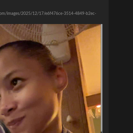
re.com/images/2025/12/17/e6f476ce-3514-4849-b2ec-