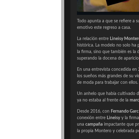
Todo apunta a que se refiere a 
emotivo este regreso a casa.
La relación entre
Lineisy Monter
histórica. La modelo no solo ha
la firma, sino que también es l
superando la docena de aparici
En una entrevista concedida en
los sueños más grandes de su vid
de moda para trabajar con ellos.
Un anhelo que había cultivado d
ya no estaba al frente de la
mar
Desde 2016, con
Fernando Garc
conexión entre
Lineisy
y la firm
una
campaña
impactante que pr
la propia Montero y celebrada po