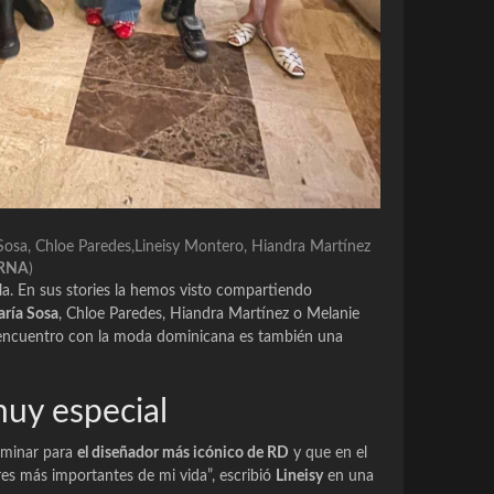
osa, Chloe Paredes,Lineisy Montero, Hiandra Martínez
ERNA
)
la. En sus
stories
la hemos visto compartiendo
ría Sosa
, Chloe Paredes, Hiandra Martínez o Melanie
reencuentro con la moda dominicana es también una
y especial
aminar para
el diseñador más icónico de RD
y que en el
eres más importantes de mi vida
”, escribió
Lineisy
en una