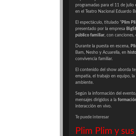
programadas para el 11 de julio 
en el Teatro Nacional Eduardo B
El espectáculo, titulado “
Plim Pl
presentado por la empresa
BigS
público familiar
, con canciones, 
Durante la puesta en escena,
Pl
Bam, Nesho y Acuarella, en
hist
convivencia familiar.
El contenido del show aborda 
empatía, el trabajo en equipo, l
ambiente.
Según la información del evento,
mensajes dirigidos a la
formación
interacción en vivo.
Te puede interesar
Plim Plim y su