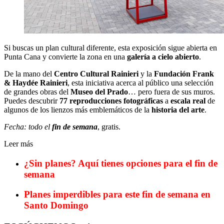
Si buscas un plan cultural diferente, esta exposición sigue abierta en
Punta Cana y convierte la zona en una
galería a cielo abierto
.
De la mano del
Centro Cultural Rainieri
y la
Fundación Frank
& Haydée Rainieri
, esta iniciativa acerca al público una selección
de grandes obras del
Museo del Prado
… pero fuera de sus muros.
Puedes descubrir
77 reproducciones fotográficas
a
escala real
de
algunos de los lienzos más emblemáticos de la
historia del arte
.
Fecha: todo el
fin de semana
, gratis.
Leer más
¿Sin planes? Aquí tienes opciones para el fin de
semana
Planes imperdibles para este fin de semana en
Santo Domingo