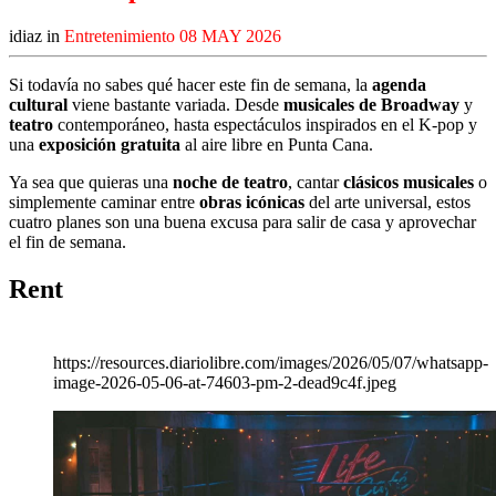
idiaz in
Entretenimiento
08 MAY 2026
Si todavía no sabes qué hacer este fin de semana, la
agenda
cultural
viene bastante variada. Desde
musicales de Broadway
y
teatro
contemporáneo, hasta espectáculos inspirados en el K-pop y
una
exposición gratuita
al aire libre en Punta Cana.
Ya sea que quieras una
noche de teatro
, cantar
clásicos musicales
o
simplemente caminar entre
obras icónicas
del arte universal, estos
cuatro planes son una buena excusa para salir de casa y aprovechar
el fin de semana.
Rent
https://resources.diariolibre.com/images/2026/05/07/whatsapp-
image-2026-05-06-at-74603-pm-2-dead9c4f.jpeg