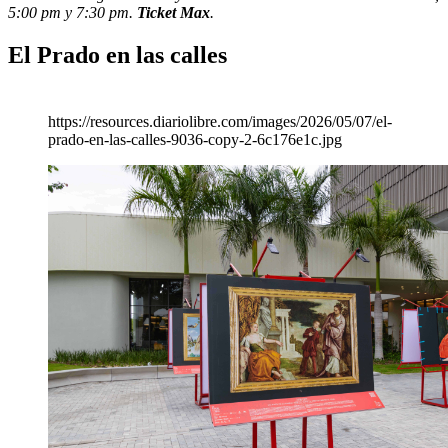
5:00 pm y 7:30 pm.
Ticket Max
.
El Prado en las calles
https://resources.diariolibre.com/images/2026/05/07/el-
prado-en-las-calles-9036-copy-2-6c176e1c.jpg