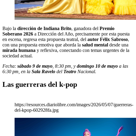
Bajo la
dirección de Indiana Brito
, ganadora del
Premio
Soberano 2026
a Dirección del Año, precisamente por esta puesta
en escena, regresa esta propuesta teatral, del
autor Félix Sabroso
,
con una propuesta emotiva que aborda la
salud mental
desde una
mirada humana
y reflexiva, conectando con temas urgentes de la
sociedad actual.
Fecha:
sábado 9 de mayo
, 8:30 pm, y
domingo 10 de mayo
a las
6:30 pm, en la
Sala Ravelo
del
Teatro
Nacional.
Las guerreras del k-pop
https://resources.diariolibre.com/images/2026/05/07/guerreras-
del-kpop-602928fa.jpg