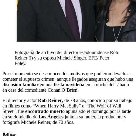
Fotografía de archivo del director estadounidense Rob
Reiner (i) y su esposa Michele Singer. EFE/ Peter
Foley.
Por el momento se desconocen los motivos que pudieron llevarle a
cometer el supuesto crimen, aunque llegados aseguran que hubo una
discusión familiar
en una
fiesta navideña
en la noche del sábado
en casa del comediante Conan O’Brien.
El director y actor
Rob Reiner
, de 78 años, conocido por su trabajo
en filmes como “When Harry Met Sally” o “The Wolf of Wall
Street”, fue
encontrado muerto
apuñalado el domingo por la tarde
en su domicilio de
Los Ángeles
junto a su mujer, la productora y
fotógrafa Michele Reiner, de 70 años.
Más