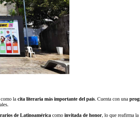
a como la
cita literaria
más importante del país
. Cuenta con una
prog
ales.
erarios de Latinoamérica
como
invitada de honor
, lo que reafirma la