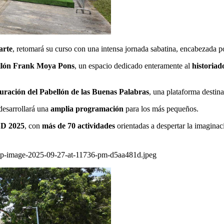
arte
, retomará su curso con una intensa jornada sabatina, encabezada p
bellón Frank Moya Pons
, un espacio dedicado enteramente al
historia
uración del Pabellón de las Buenas Palabras
, una plataforma destin
desarrollará una
amplia programación
para los más pequeños.
D 2025
, con
más de 70 actividades
orientadas a despertar la imaginaci
sapp-image-2025-09-27-at-11736-pm-d5aa481d.jpeg