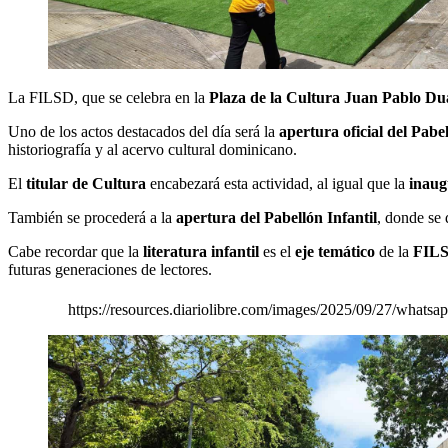
La FILSD, que se celebra en la
Plaza de la Cultura Juan Pablo Du
Uno de los actos destacados del día será la
apertura oficial del Pa
historiografía y al acervo cultural dominicano.
El
titular de Cultura
encabezará esta actividad, al igual que la
inaug
También se procederá a la
apertura del Pabellón Infantil
, donde se 
Cabe recordar que la
literatura infantil
es el
eje temático
de la
FILS
futuras generaciones de lectores.
https://resources.diariolibre.com/images/2025/09/27/what