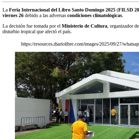
La
Feria Internacional del Libro Santo Domingo 2025
(
FILSD 2
viernes 26
debido a las adversas
condiciones climatológicas
.
La decisión fue tomada por el
Ministerio de Cultura
, organizador de
disturbio tropical que afectó el país.
https://resources.diariolibre.com/images/2025/09/27/what