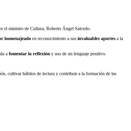
or el ministro de Cultura, Roberto Ángel Salcedo.
dor homenajeado
en reconocimiento a sus
invaluables aportes
a la
ada a
fomentar la reflexión
y uso de un lenguaje positivo.
ón, cultivar hábitos de lectura y contribuir a la formación de las