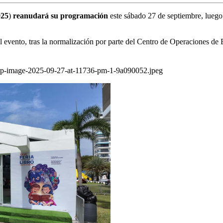
025
)
reanudará su programación
este sábado 27 de septiembre, luego
l evento, tras la normalización por parte del Centro de Operaciones de
sapp-image-2025-09-27-at-11736-pm-1-9a090052.jpeg