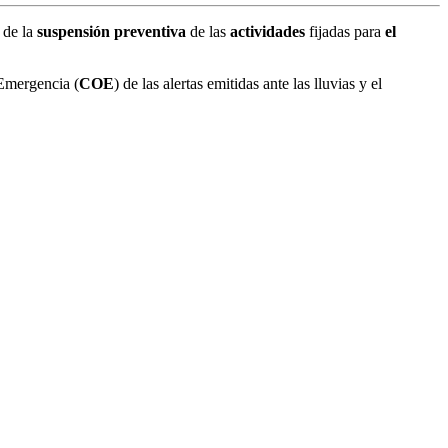
 de la
suspensión preventiva
de las
actividades
fijadas para
el
 Emergencia (
COE
) de las alertas emitidas ante las lluvias y el