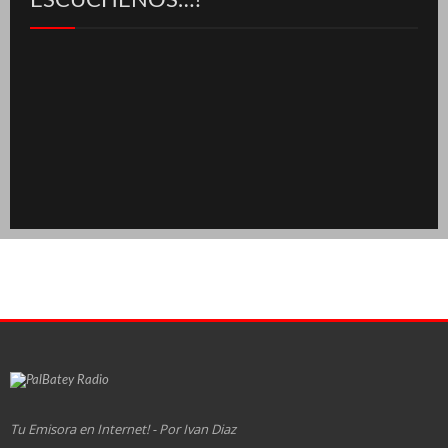
ESCÚCHENOS…!
Tu Emisora en Internet! - Por Ivan Diaz