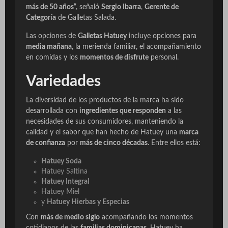
más de 50 años
“, señaló
Sergio Ibarra
,
Gerente de
Categoría
de Galletas Salada.
Las opciones de
Galletas Hatuey
incluye opciones para
media mañana
, la merienda familiar, el acompañamiento
en comidas y los
momentos de disfrute
personal.
Variedades
La diversidad de los productos de la marca ha sido
desarrollada con
ingredientes que responden
a las
necesidades de sus consumidores, manteniendo la
calidad y el sabor que han hecho de Hatuey una
marca
de confianza
por
más de cinco décadas
. Entre ellos está:
Hatuey Soda
Hatuey Saltina
Hatuey Integral
Hatuey Miel
y
Hatuey Hierbas y Especias
Con
más de medio siglo
acompañando los momentos