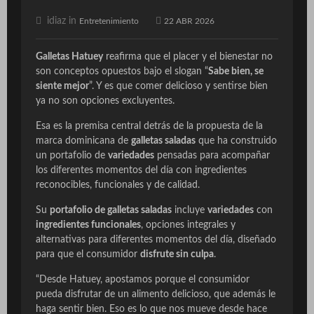
idiaz in
Entretenimiento
22 ABR 2026
Galletas Hatuey
reafirma que el placer y el bienestar no
son conceptos opuestos bajo el slogan “
Sabe bien, se
siente mejor
”. Y es que comer delicioso y sentirse bien
ya no son opciones excluyentes.
Esa es la premisa central detrás de la propuesta de la
marca dominicana de
galletas saladas
que ha construido
un portafolio de
variedades
pensadas para acompañar
los diferentes momentos del día con ingredientes
reconocibles, funcionales y de calidad.
Su
portafolio de galletas saladas
incluye
variedades
con
ingredientes funcionales
, opciones integrales y
alternativas para diferentes momentos del día, diseñado
para que el consumidor
disfrute sin culpa
.
“Desde Hatuey, apostamos porque el consumidor
pueda disfrutar de un alimento delicioso, que además le
haga sentir bien. Eso es lo que nos mueve desde hace