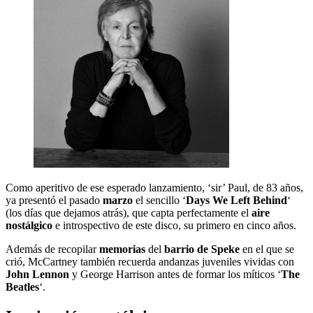
Como aperitivo de ese esperado lanzamiento, ‘sir’ Paul, de 83 años,
ya presentó el pasado
marzo
el sencillo ‘
Days We Left Behind
‘
(los días que dejamos atrás), que capta perfectamente el
aire
nostálgico
e introspectivo de este disco, su primero en cinco años.
Además de recopilar
memorias
del
barrio de Speke
en el que se
crió, McCartney también recuerda andanzas juveniles vividas con
John Lennon
y George Harrison antes de formar los míticos ‘
The
Beatles
‘.