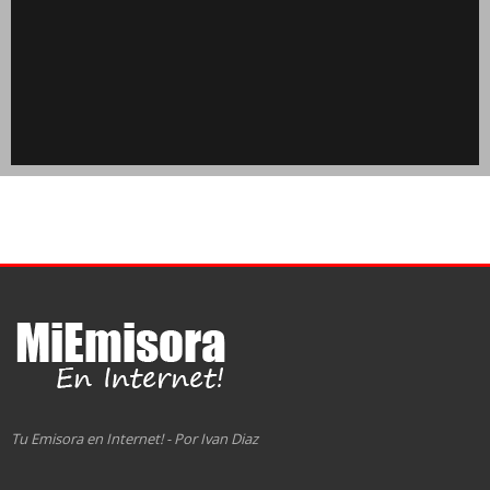
Tu Emisora en Internet! - Por Ivan Diaz