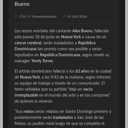
Bueno
idiaz in
Entretenimiento
19 JUN 2026
Los restos mortales del cantante
Alex Bueno
, fallecido
este jueves 18 de junio en
Nueva York
a causa de un
cáncer cerebral
, serán trasladados a
República
Dominicana
tan pronto como sea posible y serán
sepultados en
República Dominicana
, según reveló su
mánager,
Yordy Torres
.
El artista dominicano falleció a los
62 años
en la ciudad
de
Nueva York
, a las 9:43 de la mañana, según informó
su equipo de trabajo a través de un comunicado. El
texto señalaba que su partida “deja un
vacío
irremplazable
en el mundo del arte y en los corazones”
de quienes lo amaron.
“Sus
restos
serán velados en Santo Domingo primero y
posteriormente serán
trasladados
a San José de las
Matas, su pueblo natal luego de que se complete el