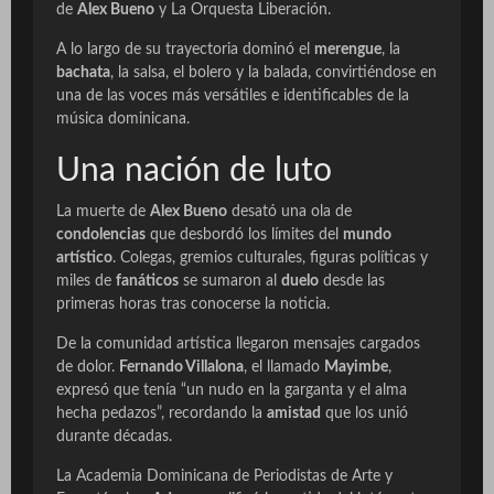
de
Alex Bueno
y La Orquesta Liberación.
A lo largo de su trayectoria dominó el
merengue
, la
bachata
, la salsa, el bolero y la balada, convirtiéndose en
una de las voces más versátiles e identificables de la
música dominicana.
Una nación de luto
La muerte de
Alex Bueno
desató una ola de
condolencias
que desbordó los límites del
mundo
artístico
. Colegas, gremios culturales, figuras políticas y
miles de
fanáticos
se sumaron al
duelo
desde las
primeras horas tras conocerse la noticia.
De la comunidad artística llegaron mensajes cargados
de dolor.
Fernando Villalona
, el llamado
Mayimbe
,
expresó que tenía “un nudo en la garganta y el alma
hecha pedazos”, recordando la
amistad
que los unió
durante décadas.
La Academia Dominicana de Periodistas de Arte y