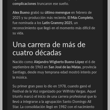
complicaciones
truncaron ese sueño.
Alex Bueno
grabó su
último merengue
en febrero de
2025 y su producción más reciente,
El Más Completo
,
fue nominada a los
Latin Grammy 2025
, un
reconocimiento que llegó en el momento más difícil de
su vida.
Una carrera de más de
cuatro décadas
Nacido como
Alejandro Wigberto Bueno López
el 6 de
septiembre de 1963 en
San José de las Matas
, provincia
Santiago, desde muy temprana edad mostró interés por
la música.
Su primer gran paso lo dio en 1978, cuando ganó el
Festival de la Voz organizado por Wilfrido Vargas. Aquel
triunfo marcó el inicio de una carrera profesional que lo
llevó a integrarse a la agrupación Santo Domingo All
Star. La consolidación llegó en 1982 con el nacimiento